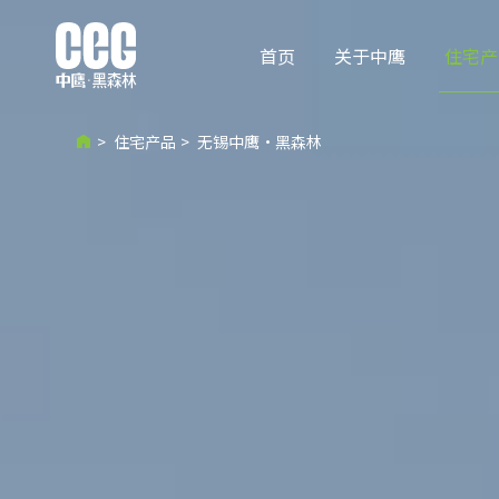
首页
关于中鹰
住宅产
>
住宅产品
>
无锡中鹰·黑森林