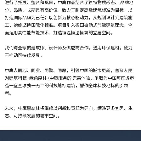
进行了拓展、整合和巩固，中鹰作品结合了独特物质形态、 品牌地
位、品质，长期具有高价值，致力于制定高级建筑标准为目标，以
打造国际品牌为己任；以创新为核心驱动力，从规划设计到建筑施
工，始终坚持国际化标准。项目引入德国被动式节能建筑理念，全
面运用高性能节能技术，打造恒温恒湿恒氧的宜居空间。
我们与全球的建筑师、设计师及供应商合作，选用环保建材，致力
于推动可持续发展。
中鹰人同心、同业、同勤、同愿，引领中国的城市更新，普及人民
对建筑科技+绿色森林+中鹰服务的 完美体验，争取为中国每座城市
造一座全球独一无二的科技地标建筑，誓作全球科技地标的引领
者。
未来，中鹰黑森林将继续以创新和责任为导向，缔造更多宜居、生
态、可持续发展的城市空间。