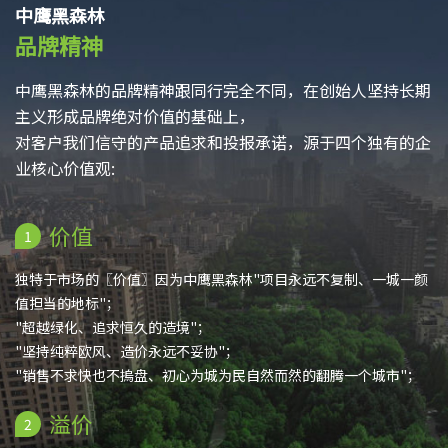
中鹰黑森林
品牌精神
中鹰黑森林的品牌精神跟同行完全不同，在创始人坚持长期
主义形成品牌绝对价值的基础上，
对客户我们信守的产品追求和投报承诺，源于四个独有的企
业核心价值观:
价值
1
独特于市场的〖价值〗因为中鹰黑森林"项目永远不复制、一城一颜
值担当的地标"；
"超越绿化、追求恒久的造境"；
"坚持纯粹欧风、造价永远不妥协"；
"销售不求快也不摀盘、初心为城为民自然而然的翻腾一个城市"；
溢价
2