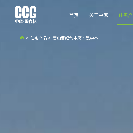
首页
关于中鹰
住宅产
>
住宅产品
>
唐山曹妃甸中鹰·黑森林