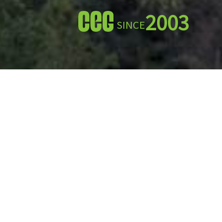
2003
SINCE