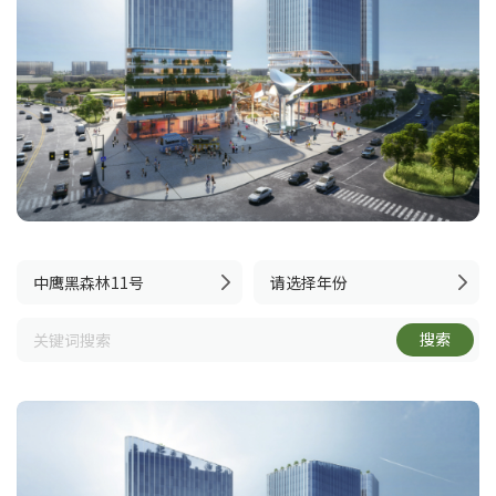
中鹰黑森林11号
请选择年份
搜索