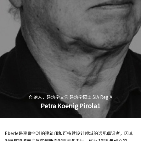
创始人，建筑学文凭 建筑学硕士 SIA Reg A
Petra Koenig Pirola1
Eberle是享誉全球的建筑师和可持续设计领域的远见卓识者，因其
对建筑和城市发展的创新贡献而闻名于世。作为 1985 年成立的