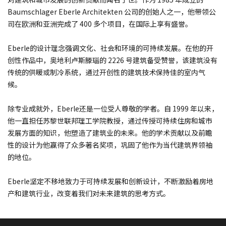
Baumschlager Eberle Architekten 公司的创始人之一，他带领公
司在欧洲和亚洲完成了 400 多个项目，在国际上享有盛誉。
Eberle的设计理念强调文化、社会和环境的可持续发展。在他的开
创性作品中，奥地利卢斯滕瑙的 2226 号建筑备受赞誉，该建筑没有
传统的供暖或制冷系统，通过开创性的建筑技术保持佳的室内气
候。
除专业成就外，Eberle还是一位受人尊敬的学者。自 1999 年以来，
他一直担任苏黎世联邦理工学院教授，通过传授可持续住房和城市
发展方面的知识，他塑造了建筑业的未来。他的学术贡献以及前瞻
性的设计为他赢得了众多著名奖项，巩固了他作为当代建筑界领袖
的地位。
Eberle坚定不移地致力于可持续发展和创新设计，不断激励着房地
产和建筑行业，改变着我们对未来建筑的思考方式。