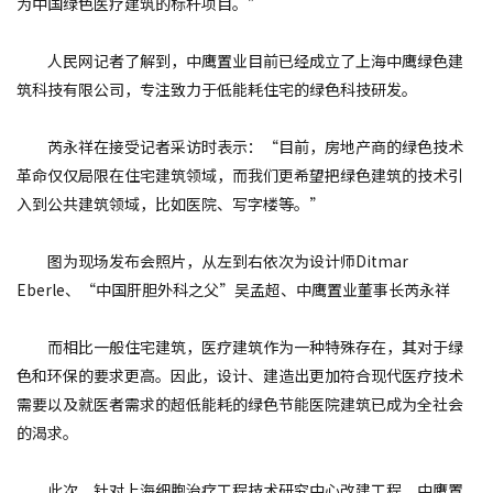
为中国绿色医疗建筑的标杆项目。”
人民网记者了解到，中鹰置业目前已经成立了上海中鹰绿色建
筑科技有限公司，专注致力于低能耗住宅的绿色科技研发。
芮永祥在接受记者采访时表示：“目前，房地产商的绿色技术
革命仅仅局限在住宅建筑领域，而我们更希望把绿色建筑的技术引
入到公共建筑领域，比如医院、写字楼等。”
图为现场发布会照片，从左到右依次为设计师Ditmar
Eberle、“中国肝胆外科之父”吴孟超、中鹰置业董事长芮永祥
而相比一般住宅建筑，医疗建筑作为一种特殊存在，其对于绿
色和环保的要求更高。因此，设计、建造出更加符合现代医疗技术
需要以及就医者需求的超低能耗的绿色节能医院建筑已成为全社会
的渴求。
此次，针对上海细胞治疗工程技术研究中心改建工程，中鹰置