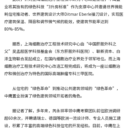
业将其独有的绿色科技“3升房标准”作为支撑中心并邀请世界微能
耗住宅推动者、世界建筑设计大师Ditmar Eberle操刀设计，实现医
疗建筑保温、隔音和调节微气候的能效，使建筑节能率达到
80%-85%。
据悉，上海细胞治疗工程技术研究中心由“中国肝胆外科之
父”吴孟超医学科技基金会（东方肝胆外科医院）、联新资本、白
泽生物联合发起成立，在国内细胞治疗业界处于领军地位。而上海
细胞治疗工程技术研究中心改造工程完成后，将成为一座以细胞治
疗和微创治疗为特色的国际高端肿瘤专科三甲医院。
从住宅的“绿色革命”到推动公共建筑领域的“绿色革命”，
中鹰置业扮演了绿色建筑领域开拓者的角色。
据记者了解，多年来，芮永祥率领中鹰考察团队前往欧洲调研
超60余次，并聘请瑞士、德国等欧洲一流设计师、专业人员施工建
设，积累了丰富的高端绿色科技住宅的开发经验。目前，中鹰在上