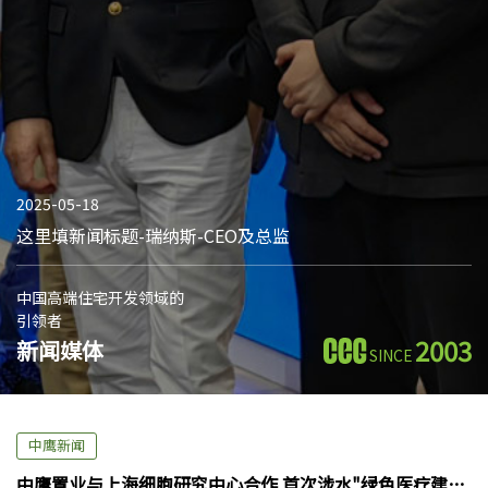
2025-05-18
这里填新闻标题-瑞纳斯-CEO及总监
中国高端住宅开发领域的
引领者
2003
新闻媒体
SINCE
中鹰新闻
中鹰置业与上海细胞研究中心合作 首次涉水"绿色医疗建